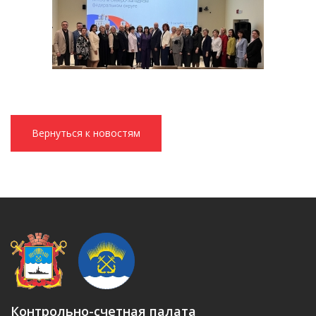
Вернуться к новостям
Контрольно-счетная палата