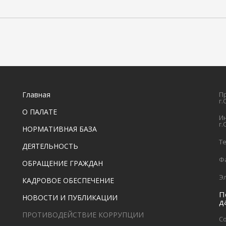
Главная
П
г
О ПАЛАТЕ
И
г
НОРМАТИВНАЯ БАЗА
Т
ДЕЯТЕЛЬНОСТЬ
Ф
ОБРАЩЕНИЕ ГРАЖДАН
Э
КАДРОВОЕ ОБЕСПЕЧЕНИЕ
П
НОВОСТИ И ПУБЛИКАЦИИ
д
ПРОТИВОДЕЙСТВИЕ КОРРУПЦИИ
Со