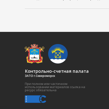
Контрольно-счетная палата
ЗАТО г.Североморск
При полном или частичном
использовании материалов ссылка на
ресурс обязательна