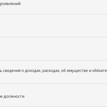
проявлений
 сведения о доходах, расходах, об имуществе и обязат
ие должности