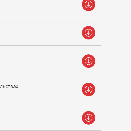
ельствах