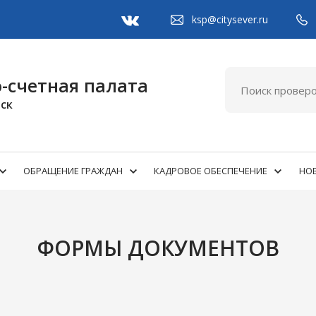
ksp@citysever.ru
-счетная палата
ск
ОБРАЩЕНИЕ ГРАЖДАН
КАДРОВОЕ ОБЕСПЕЧЕНИЕ
НОВ
ФОРМЫ ДОКУМЕНТОВ