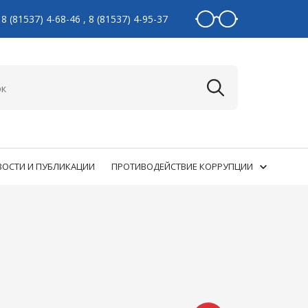
8 (81537) 4-68-46
,
8 (81537) 4-95-37
ОСТИ И ПУБЛИКАЦИИ
ПРОТИВОДЕЙСТВИЕ КОРРУПЦИИ